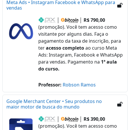
Meta Ads • Instagram Facebook e WhatsApp para
vendas
│
│
R$ 790,00
(promoção). Você tem acesso como
visitante por alguns dias. Faça o
pagamento da taxa de inscrição, para
ter
acesso completo
ao curso Meta
Ads: Instagram, Facebook e WhatsApp
para vendas. Pagamento na
1ª aula
do curso.
Professor:
Robson Ramos
Google Merchant Center • Seu produtos no
maior motor de busca do mundo
│
│
R$ 390,00
(promoção). Você tem acesso como