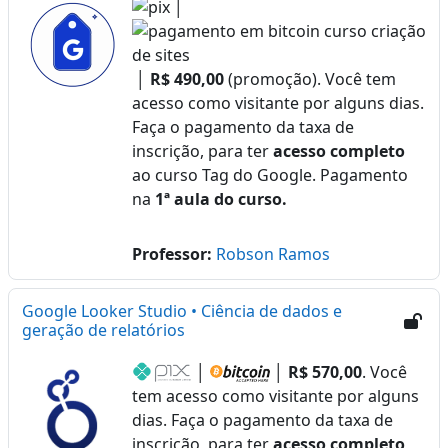
│
│
R$ 490,00
(promoção). Você tem
acesso como visitante por alguns dias.
Faça o pagamento da taxa de
inscrição, para ter
acesso completo
ao curso Tag do Google. Pagamento
na
1ª aula do curso.
Professor:
Robson Ramos
Google Looker Studio • Ciência de dados e
geração de relatórios
│
│
R$ 570,00
. Você
tem acesso como visitante por alguns
dias. Faça o pagamento da taxa de
inscrição, para ter
acesso completo