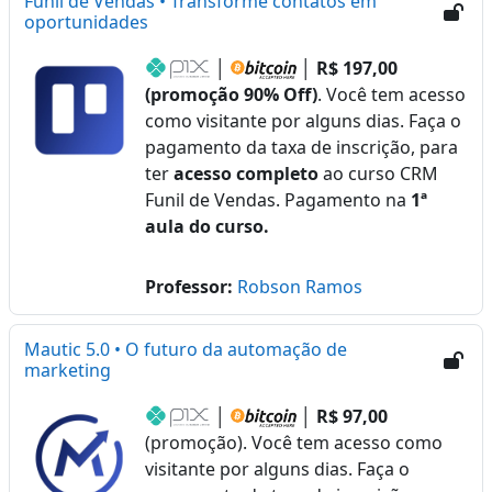
Funil de Vendas • Transforme contatos em
oportunidades
│
│
R$ 197,00
(promoção 90% Off)
. Você tem acesso
como visitante por alguns dias. Faça o
pagamento da taxa de inscrição, para
ter
acesso completo
ao curso CRM
Funil de Vendas. Pagamento na
1ª
aula do curso.
Professor:
Robson Ramos
Mautic 5.0 • O futuro da automação de
marketing
│
│
R$ 97,00
(promoção). Você tem acesso como
visitante por alguns dias. Faça o