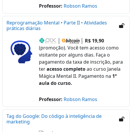
Professor:
Robson Ramos
Reprogramação Mental • Parte II • Atividades
práticas diárias
│
│
R$ 19,90
(promoção). Você tem acesso como
visitante por alguns dias. Faça o
pagamento da taxa de inscrição, para
ter
acesso completo
ao curso Janela
Mágica Mental II. Pagamento na
1ª
aula do curso.
Professor:
Robson Ramos
Tag do Google: Do código à inteligência de
marketing