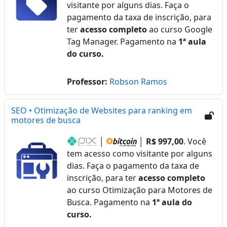
visitante por alguns dias. Faça o
pagamento da taxa de inscrição, para
ter
acesso completo
ao curso Google
Tag Manager. Pagamento na
1ª aula
do curso.
Professor:
Robson Ramos
SEO • Otimização de Websites para ranking em
motores de busca
│
│
R$ 997,00
. Você
tem acesso como visitante por alguns
dias. Faça o pagamento da taxa de
inscrição, para ter
acesso completo
ao curso Otimização para Motores de
Busca. Pagamento na
1ª aula do
curso.