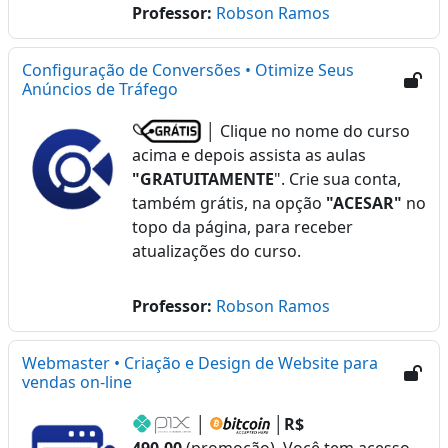
Professor:
Robson Ramos
Configuração de Conversões • Otimize Seus
Anúncios de Tráfego
│ Clique no nome do curso
acima e depois assista as aulas
"GRATUITAMENTE
". Crie sua conta,
também grátis, na opção
"ACESAR"
no
topo da página, para receber
atualizações do curso.
Professor:
Robson Ramos
Webmaster • Criação e Design de Website para
vendas on-line
│
│
R$