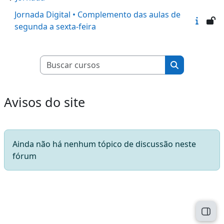
Jornada Digital • Complemento das aulas de
segunda a sexta-feira
Buscar cursos
Buscar curso
Avisos do site
Ainda não há nenhum tópico de discussão neste
fórum
Abri