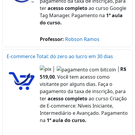
pagamento da taxa de inscrição, para
ter
acesso completo
ao curso Google
Tag Manager. Pagamento na
1ª aula
do curso.
Professor:
Robson Ramos
E-commerce Total: do zero ao lucro em 30 dias
│
│
R$
519,00
. Você tem acesso como
visitante por alguns dias. Faça o
pagamento da taxa de inscrição, para
ter
acesso completo
ao curso Criação
de E-commerce: Níveis Iniciante,
Intermediário e Avançado. Pagamento
na
1ª aula do curso.