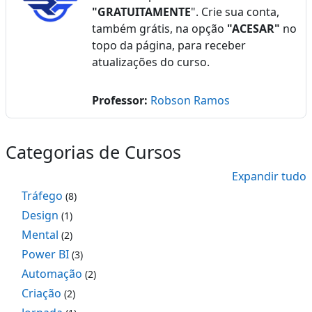
"GRATUITAMENTE
". Crie sua conta,
também grátis, na opção
"ACESAR"
no
topo da página, para receber
atualizações do curso.
Professor:
Robson Ramos
Categorias de Cursos
Expandir tudo
Tráfego
(8)
Design
(1)
Mental
(2)
Power BI
(3)
Automação
(2)
Criação
(2)