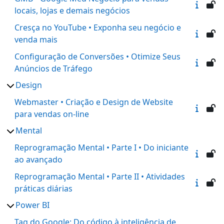
locais, lojas e demais negócios
Cresça no YouTube • Exponha seu negócio e
venda mais
Configuração de Conversões • Otimize Seus
Anúncios de Tráfego
Design
Webmaster • Criação e Design de Website
para vendas on-line
Mental
Reprogramação Mental • Parte I • Do iniciante
ao avançado
Reprogramação Mental • Parte II • Atividades
práticas diárias
Power BI
Tag do Google: Do código à inteligência de