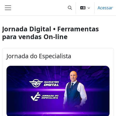
Ir para o conteúdo principal
Acessar
Alternar entrada de pes
Painel lateral
Jornada Digital • Ferramentas
para vendas On-line
Jornada do Especialista