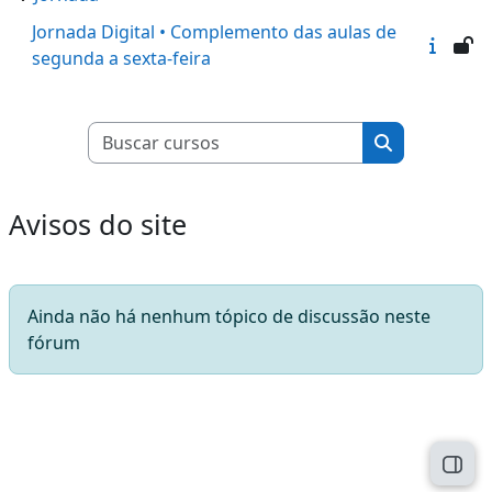
Jornada Digital • Complemento das aulas de
segunda a sexta-feira
Buscar cursos
Buscar curso
Avisos do site
Ainda não há nenhum tópico de discussão neste
fórum
Abri