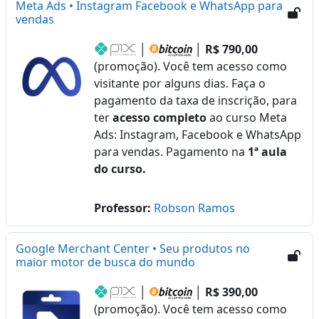
Meta Ads • Instagram Facebook e WhatsApp para
vendas
│
│
R$ 790,00
(promoção). Você tem acesso como
visitante por alguns dias. Faça o
pagamento da taxa de inscrição, para
ter
acesso completo
ao curso Meta
Ads: Instagram, Facebook e WhatsApp
para vendas. Pagamento na
1ª aula
do curso.
Professor:
Robson Ramos
Google Merchant Center • Seu produtos no
maior motor de busca do mundo
│
│
R$ 390,00
(promoção). Você tem acesso como