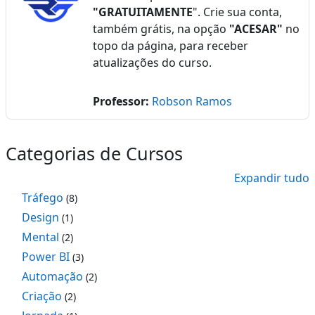
"GRATUITAMENTE
". Crie sua conta,
também grátis, na opção
"ACESAR"
no
topo da página, para receber
atualizações do curso.
Professor:
Robson Ramos
Categorias de Cursos
Expandir tudo
Tráfego
(8)
Design
(1)
Mental
(2)
Power BI
(3)
Automação
(2)
Criação
(2)