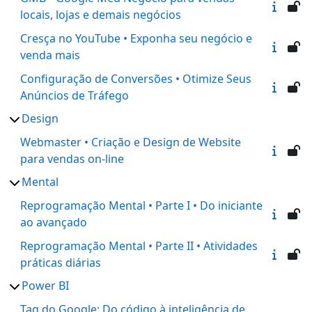
locais, lojas e demais negócios
Cresça no YouTube • Exponha seu negócio e
venda mais
Configuração de Conversões • Otimize Seus
Anúncios de Tráfego
Design
Webmaster • Criação e Design de Website
para vendas on-line
Mental
Reprogramação Mental • Parte I • Do iniciante
ao avançado
Reprogramação Mental • Parte II • Atividades
práticas diárias
Power BI
Tag do Google: Do código à inteligência de