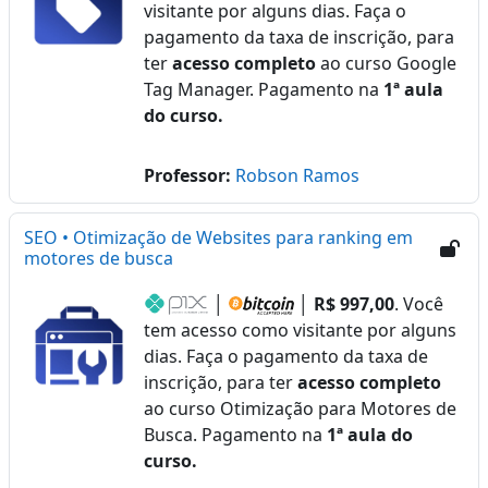
visitante por alguns dias. Faça o
pagamento da taxa de inscrição, para
ter
acesso completo
ao curso Google
Tag Manager. Pagamento na
1ª aula
do curso.
Professor:
Robson Ramos
SEO • Otimização de Websites para ranking em
motores de busca
│
│
R$ 997,00
. Você
tem acesso como visitante por alguns
dias. Faça o pagamento da taxa de
inscrição, para ter
acesso completo
ao curso Otimização para Motores de
Busca. Pagamento na
1ª aula do
curso.