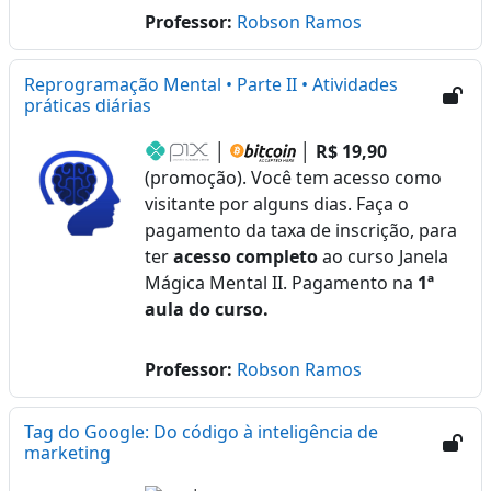
Professor:
Robson Ramos
Reprogramação Mental • Parte II • Atividades
práticas diárias
│
│
R$ 19,90
(promoção). Você tem acesso como
visitante por alguns dias. Faça o
pagamento da taxa de inscrição, para
ter
acesso completo
ao curso Janela
Mágica Mental II. Pagamento na
1ª
aula do curso.
Professor:
Robson Ramos
Tag do Google: Do código à inteligência de
marketing