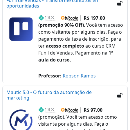
Funil de Vendas • Transforme contatos em
oportunidades
│
│
R$ 197,00
(promoção 90% Off)
. Você tem acesso
como visitante por alguns dias. Faça o
pagamento da taxa de inscrição, para
ter
acesso completo
ao curso CRM
Funil de Vendas. Pagamento na
1ª
aula do curso.
Professor:
Robson Ramos
Mautic 5.0 • O futuro da automação de
marketing
│
│
R$ 97,00
(promoção). Você tem acesso como
visitante por alguns dias. Faça o