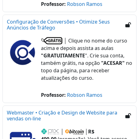
Professor:
Robson Ramos
Configuração de Conversões • Otimize Seus
Anúncios de Tráfego
│ Clique no nome do curso
acima e depois assista as aulas
"GRATUITAMENTE
". Crie sua conta,
também grátis, na opção
"ACESAR"
no
topo da página, para receber
atualizações do curso.
Professor:
Robson Ramos
Webmaster • Criação e Design de Website para
vendas on-line
│
│
R$