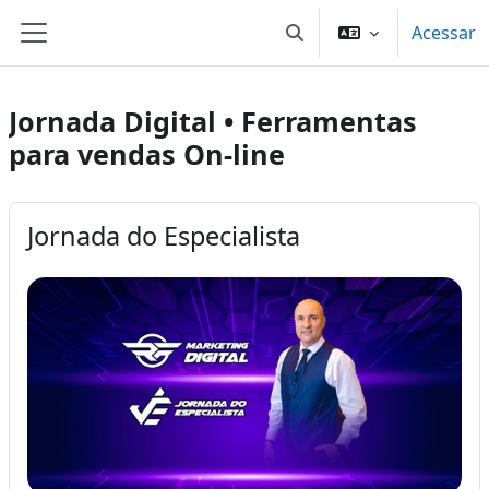
Ir para o conteúdo principal
Acessar
Alternar entrada de pes
Painel lateral
Jornada Digital • Ferramentas
para vendas On-line
Jornada do Especialista