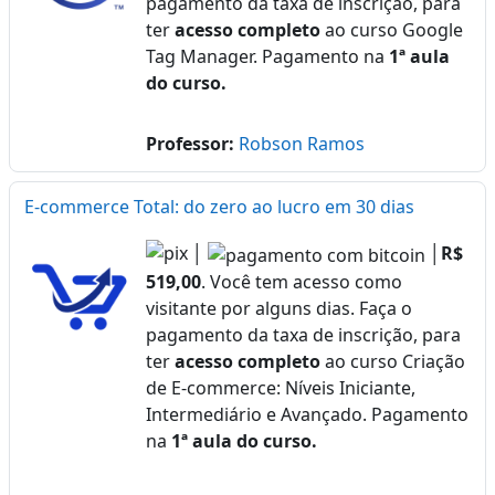
pagamento da taxa de inscrição, para
ter
acesso completo
ao curso Google
Tag Manager. Pagamento na
1ª aula
do curso.
Professor:
Robson Ramos
E-commerce Total: do zero ao lucro em 30 dias
│
│
R$
519,00
. Você tem acesso como
visitante por alguns dias. Faça o
pagamento da taxa de inscrição, para
ter
acesso completo
ao curso Criação
de E-commerce: Níveis Iniciante,
Intermediário e Avançado. Pagamento
na
1ª aula do curso.