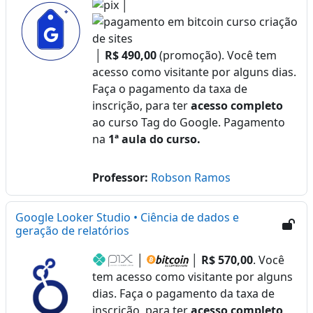
│
│
R$ 490,00
(promoção). Você tem
acesso como visitante por alguns dias.
Faça o pagamento da taxa de
inscrição, para ter
acesso completo
ao curso Tag do Google. Pagamento
na
1ª aula do curso.
Professor:
Robson Ramos
Google Looker Studio • Ciência de dados e
geração de relatórios
│
│
R$ 570,00
. Você
tem acesso como visitante por alguns
dias. Faça o pagamento da taxa de
inscrição, para ter
acesso completo