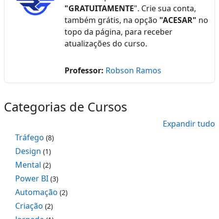
"GRATUITAMENTE
". Crie sua conta,
também grátis, na opção
"ACESAR"
no
topo da página, para receber
atualizações do curso.
Professor:
Robson Ramos
Categorias de Cursos
Expandir tudo
Tráfego
(8)
Design
(1)
Mental
(2)
Power BI
(3)
Automação
(2)
Criação
(2)