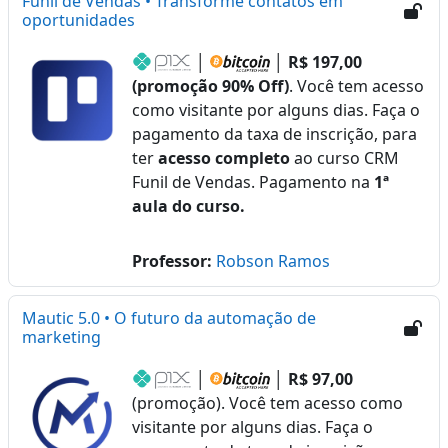
Funil de Vendas • Transforme contatos em
oportunidades
│
│
R$ 197,00
(promoção 90% Off)
. Você tem acesso
como visitante por alguns dias. Faça o
pagamento da taxa de inscrição, para
ter
acesso completo
ao curso CRM
Funil de Vendas. Pagamento na
1ª
aula do curso.
Professor:
Robson Ramos
Mautic 5.0 • O futuro da automação de
marketing
│
│
R$ 97,00
(promoção). Você tem acesso como
visitante por alguns dias. Faça o