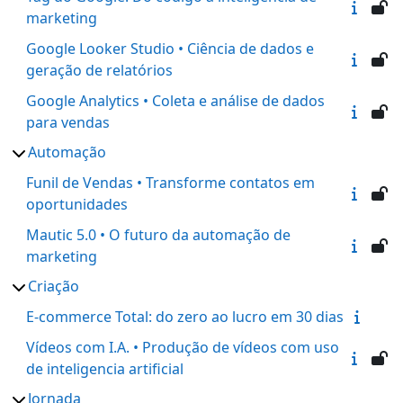
marketing
Google Looker Studio • Ciência de dados e
geração de relatórios
Google Analytics • Coleta e análise de dados
para vendas
Automação
Funil de Vendas • Transforme contatos em
oportunidades
Mautic 5.0 • O futuro da automação de
marketing
Criação
E-commerce Total: do zero ao lucro em 30 dias
Vídeos com I.A. • Produção de vídeos com uso
de inteligencia artificial
Jornada