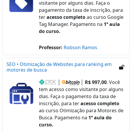
visitante por alguns dias. Faça o
pagamento da taxa de inscrição, para
ter
acesso completo
ao curso Google
Tag Manager. Pagamento na
1ª aula
do curso.
Professor:
Robson Ramos
SEO • Otimização de Websites para ranking em
motores de busca
│
│
R$ 997,00
. Você
tem acesso como visitante por alguns
dias. Faça o pagamento da taxa de
inscrição, para ter
acesso completo
ao curso Otimização para Motores de
Busca. Pagamento na
1ª aula do
curso.