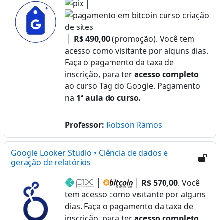
│
│
R$ 490,00
(promoção). Você tem
acesso como visitante por alguns dias.
Faça o pagamento da taxa de
inscrição, para ter
acesso completo
ao curso Tag do Google. Pagamento
na
1ª aula do curso.
Professor:
Robson Ramos
Google Looker Studio • Ciência de dados e
geração de relatórios
│
│
R$ 570,00
. Você
tem acesso como visitante por alguns
dias. Faça o pagamento da taxa de
inscrição, para ter
acesso completo