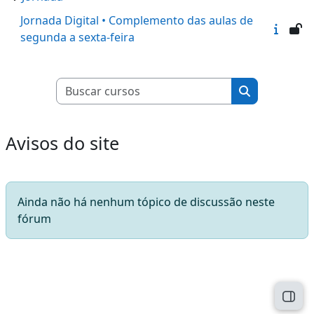
Jornada Digital • Complemento das aulas de
segunda a sexta-feira
Buscar cursos
Buscar curso
Avisos do site
Ainda não há nenhum tópico de discussão neste
fórum
Abri