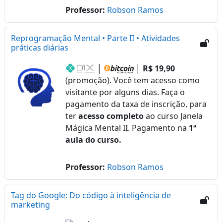
Professor:
Robson Ramos
Reprogramação Mental • Parte II • Atividades
práticas diárias
│
│
R$ 19,90
(promoção). Você tem acesso como
visitante por alguns dias. Faça o
pagamento da taxa de inscrição, para
ter
acesso completo
ao curso Janela
Mágica Mental II. Pagamento na
1ª
aula do curso.
Professor:
Robson Ramos
Tag do Google: Do código à inteligência de
marketing