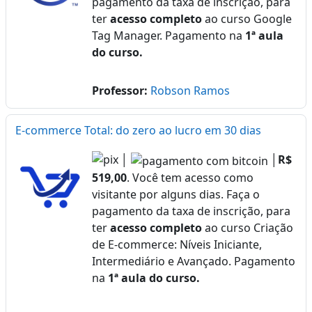
pagamento da taxa de inscrição, para
ter
acesso completo
ao curso Google
Tag Manager. Pagamento na
1ª aula
do curso.
Professor:
Robson Ramos
E-commerce Total: do zero ao lucro em 30 dias
│
│
R$
519,00
. Você tem acesso como
visitante por alguns dias. Faça o
pagamento da taxa de inscrição, para
ter
acesso completo
ao curso Criação
de E-commerce: Níveis Iniciante,
Intermediário e Avançado. Pagamento
na
1ª aula do curso.