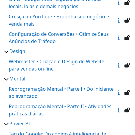
locais, lojas e demais negócios
Cresça no YouTube • Exponha seu negócio e
venda mais
Configuração de Conversões • Otimize Seus
Anúncios de Tráfego
Design
Webmaster • Criação e Design de Website
para vendas on-line
Mental
Reprogramação Mental • Parte I • Do iniciante
ao avançado
Reprogramação Mental • Parte II • Atividades
práticas diárias
Power BI
Tag do Google: Do código à inteligência de