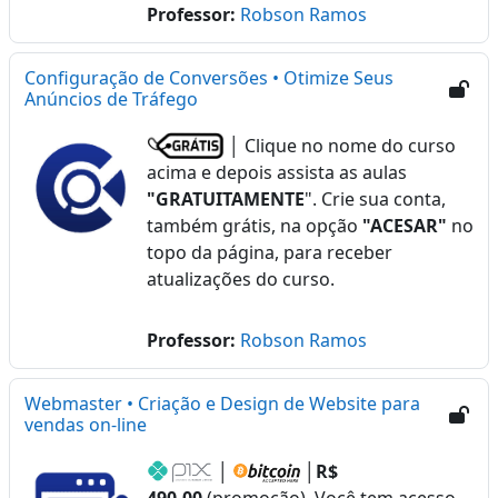
Professor:
Robson Ramos
Configuração de Conversões • Otimize Seus
Anúncios de Tráfego
│ Clique no nome do curso
acima e depois assista as aulas
"GRATUITAMENTE
". Crie sua conta,
também grátis, na opção
"ACESAR"
no
topo da página, para receber
atualizações do curso.
Professor:
Robson Ramos
Webmaster • Criação e Design de Website para
vendas on-line
│
│
R$