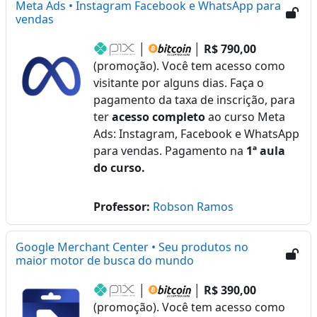
Meta Ads • Instagram Facebook e WhatsApp para
vendas
│
│
R$ 790,00
(promoção). Você tem acesso como
visitante por alguns dias. Faça o
pagamento da taxa de inscrição, para
ter
acesso completo
ao curso Meta
Ads: Instagram, Facebook e WhatsApp
para vendas. Pagamento na
1ª aula
do curso.
Professor:
Robson Ramos
Google Merchant Center • Seu produtos no
maior motor de busca do mundo
│
│
R$ 390,00
(promoção). Você tem acesso como