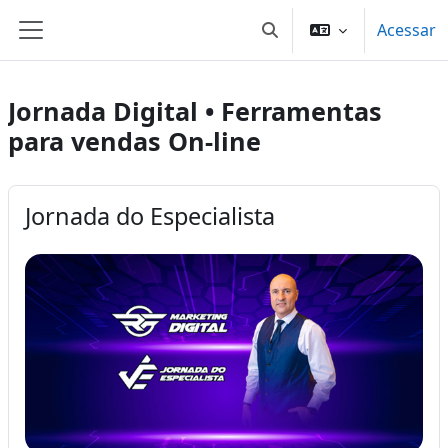
Ir para o conteúdo principal
Acessar
Alternar entrada de pes
Painel lateral
Jornada Digital • Ferramentas
para vendas On-line
Jornada do Especialista