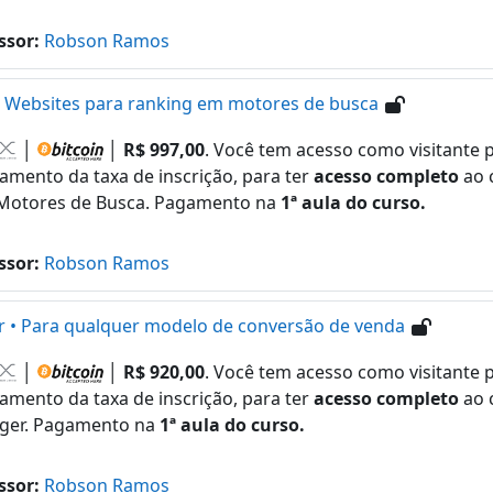
ssor:
Robson Ramos
e Websites para ranking em motores de busca
│
│
R$ 997,00
. Você tem acesso como visitante p
amento da taxa de inscrição, para ter
acesso completo
ao 
Motores de Busca. Pagamento na
1ª aula do curso.
ssor:
Robson Ramos
 • Para qualquer modelo de conversão de venda
│
│
R$ 920,00
. Você tem acesso como visitante p
amento da taxa de inscrição, para ter
acesso completo
ao 
ger. Pagamento na
1ª aula do curso.
ssor:
Robson Ramos