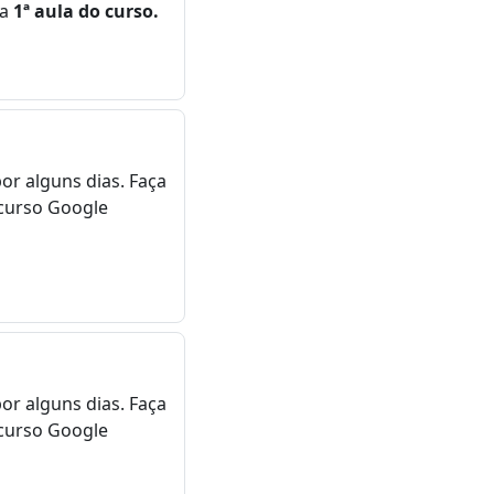
na
1ª aula do curso.
or alguns dias. Faça
curso Google
or alguns dias. Faça
curso Google