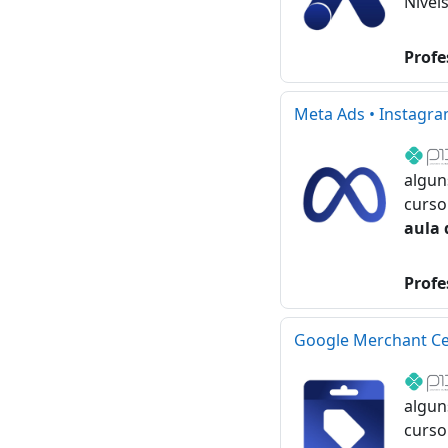
Nívei
Profe
Meta Ads • Instagr
algun
curso
aula 
Profe
Google Merchant Ce
algun
curso