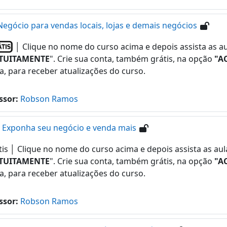
gócio para vendas locais, lojas e demais negócios
│ Clique no nome do curso acima e depois assista as a
TUITAMENTE
". Crie sua conta, também grátis, na opção
"A
a, para receber atualizações do curso.
ssor:
Robson Ramos
• Exponha seu negócio e venda mais
│ Clique no nome do curso acima e depois assista as aul
TUITAMENTE
". Crie sua conta, também grátis, na opção
"A
a, para receber atualizações do curso.
ssor:
Robson Ramos