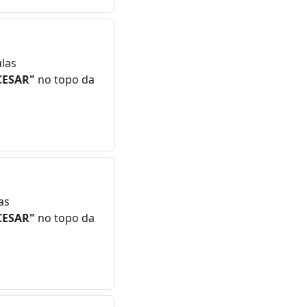
ulas
CESAR"
no topo da
as
CESAR"
no topo da