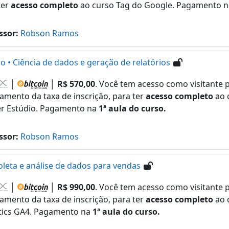
ter
acesso completo
ao curso Tag do Google. Pagamento 
ssor:
Robson Ramos
o • Ciência de dados e geração de relatórios
│
│
R$ 570,00
. Você tem acesso como visitante p
amento da taxa de inscrição, para ter
acesso completo
ao 
r Estúdio. Pagamento na
1ª aula do curso.
ssor:
Robson Ramos
oleta e análise de dados para vendas
│
│
R$ 990,00
. Você tem acesso como visitante p
amento da taxa de inscrição, para ter
acesso completo
ao 
tics GA4. Pagamento na
1ª aula do curso.