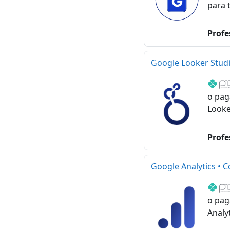
para 
Profe
Google Looker Studi
o pag
Looke
Profe
Google Analytics • C
o pag
Analy