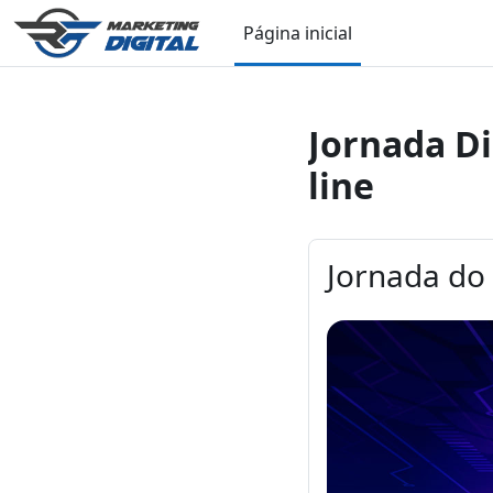
Ir para o conteúdo principal
Página inicial
Jornada Di
line
Jornada do 