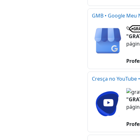
GMB • Google Meu Ne
"GRA
págin
Profe
Cresça no YouTube 
"GRA
págin
Profe