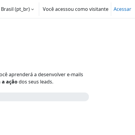
rasil ‎(pt_br)‎
Você acessou como visitante
Acessar
pesquisa
ocê aprenderá a desenvolver e-mails
 a ação
dos seus leads.